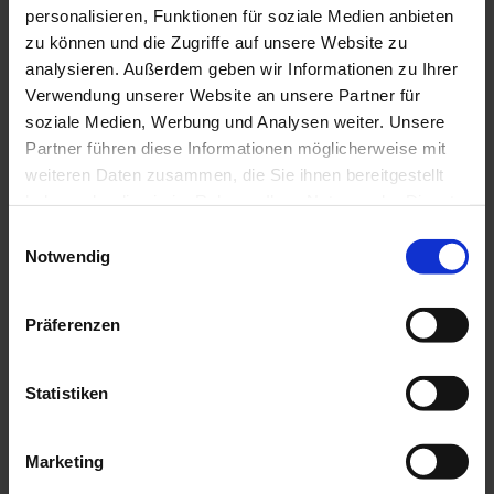
Spinnaker: 90 qm
personalisieren, Funktionen für soziale Medien anbieten
Gennaker: 105 qm
zu können und die Zugriffe auf unsere Website zu
analysieren. Außerdem geben wir Informationen zu Ihrer
Verwendung unserer Website an unsere Partner für
soziale Medien, Werbung und Analysen weiter. Unsere
Partner führen diese Informationen möglicherweise mit
weiteren Daten zusammen, die Sie ihnen bereitgestellt
haben oder die sie im Rahmen Ihrer Nutzung der Dienste
gesammelt haben.
Einwilligungsauswahl
Notwendig
Präferenzen
Statistiken
Marketing