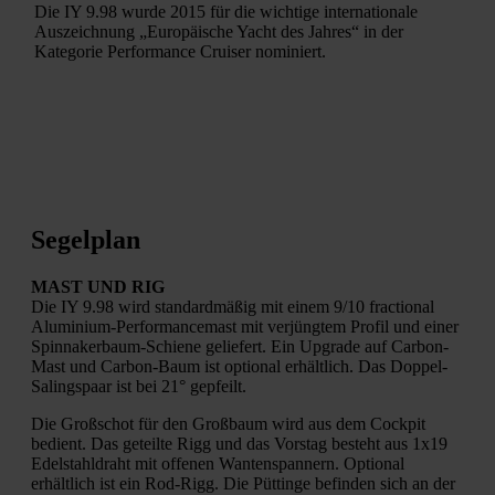
Die IY 9.98 wurde 2015 für die wichtige internationale
Auszeichnung „Europäische Yacht des Jahres“ in der
Kategorie Performance Cruiser nominiert.
Segelplan
MAST UND RIG
Die IY 9.98 wird standardmäßig mit einem 9/10 fractional
Aluminium-Performancemast mit verjüngtem Profil und einer
Spinnakerbaum-Schiene geliefert. Ein Upgrade auf Carbon-
Mast und Carbon-Baum ist optional erhältlich. Das Doppel-
Salingspaar ist bei 21° gepfeilt.
Die Großschot für den Großbaum wird aus dem Cockpit
bedient. Das geteilte Rigg und das Vorstag besteht aus 1x19
Edelstahldraht mit offenen Wantenspannern. Optional
erhältlich ist ein Rod-Rigg. Die Püttinge befinden sich an der