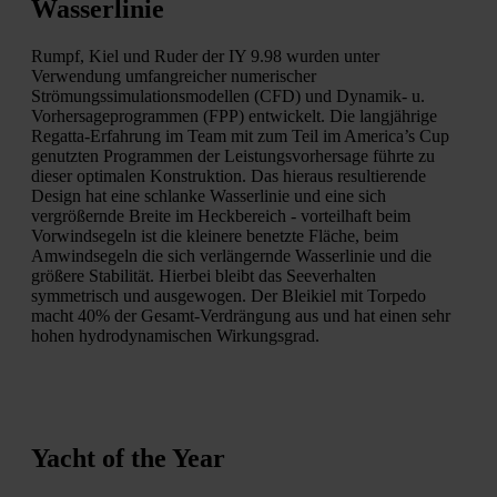
Wasserlinie
Rumpf, Kiel und Ruder der IY 9.98 wurden unter
Verwendung umfangreicher numerischer
Strömungssimulationsmodellen (CFD) und Dynamik- u.
Vorhersageprogrammen (FPP) entwickelt. Die langjährige
Regatta-Erfahrung im Team mit zum Teil im America’s Cup
genutzten Programmen der Leistungsvorhersage führte zu
dieser optimalen Konstruktion. Das hieraus resultierende
Design hat eine schlanke Wasserlinie und eine sich
vergrößernde Breite im Heckbereich - vorteilhaft beim
Vorwindsegeln ist die kleinere benetzte Fläche, beim
Amwindsegeln die sich verlängernde Wasserlinie und die
größere Stabilität. Hierbei bleibt das Seeverhalten
symmetrisch und ausgewogen. Der Bleikiel mit Torpedo
macht 40% der Gesamt-Verdrängung aus und hat einen sehr
hohen hydrodynamischen Wirkungsgrad.
Yacht of the Year