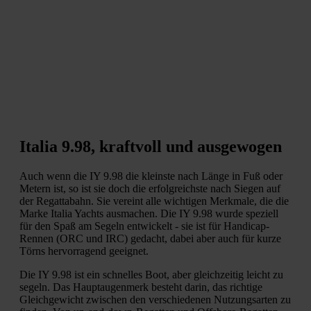
Italia 9.98, kraftvoll und ausgewogen
Auch wenn die IY 9.98 die kleinste nach Länge in Fuß oder
Metern ist, so ist sie doch die erfolgreichste nach Siegen auf
der Regattabahn. Sie vereint alle wichtigen Merkmale, die die
Marke Italia Yachts ausmachen. Die IY 9.98 wurde speziell
für den Spaß am Segeln entwickelt - sie ist für Handicap-
Rennen (ORC und IRC) gedacht, dabei aber auch für kurze
Törns hervorragend geeignet.
Die IY 9.98 ist ein schnelles Boot, aber gleichzeitig leicht zu
segeln. Das Hauptaugenmerk besteht darin, das richtige
Gleichgewicht zwischen den verschiedenen Nutzungsarten zu