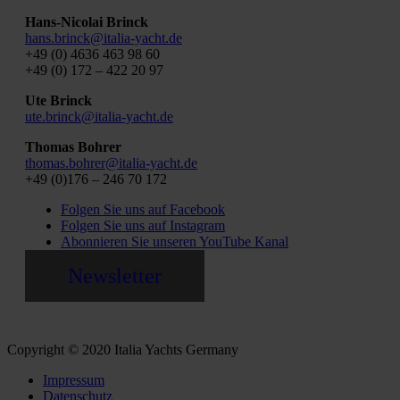
Hans-Nicolai Brinck
hans.brinck@italia-yacht.de
+49 (0) 4636 463 98 60
+49 (0) 172 – 422 20 97
Ute Brinck
ute.brinck@italia-yacht.de
Thomas Bohrer
thomas.bohrer@italia-yacht.de
+49 (0)176 – 246 70 172
Folgen Sie uns auf Facebook
Folgen Sie uns auf Instagram
Abonnieren Sie unseren YouTube Kanal
Newsletter
Copyright © 2020 Italia Yachts Germany
Impressum
Datenschutz