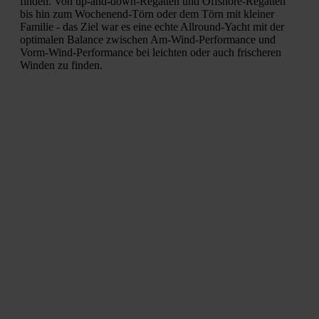
finden. Von up-and-down-Regatten und Offshore-Regatten
bis hin zum Wochenend-Törn oder dem Törn mit kleiner
Familie - das Ziel war es eine echte Allround-Yacht mit der
optimalen Balance zwischen Am-Wind-Performance und
Vorm-Wind-Performance bei leichten oder auch frischeren
Winden zu finden.