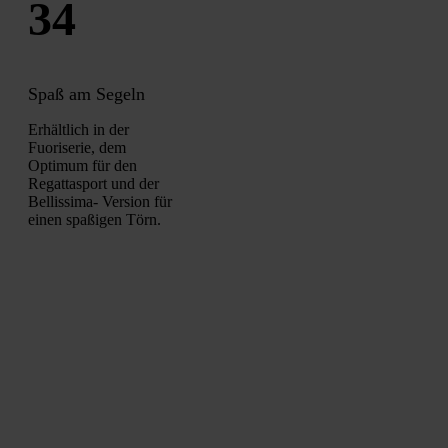
34
Spaß am Segeln
Erhältlich in der
Fuoriserie, dem
Optimum für den
Regattasport und der
Bellissima- Version für
einen spaßigen Törn.