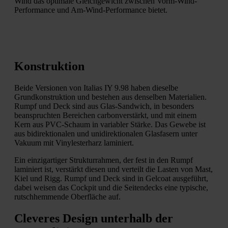
Wind das optimale Gleichgewicht zwischen Vorm-Wind-
Performance und Am-Wind-Performance bietet.
Konstruktion
Beide Versionen von Italias IY 9.98 haben dieselbe
Grundkonstruktion und bestehen aus denselben Materialien.
Rumpf und Deck sind aus Glas-Sandwich, in besonders
beanspruchten Bereichen carbonverstärkt, und mit einem
Kern aus PVC-Schaum in variabler Stärke. Das Gewebe ist
aus bidirektionalen und unidirektionalen Glasfasern unter
Vakuum mit Vinylesterharz laminiert.
Ein einzigartiger Strukturrahmen, der fest in den Rumpf
laminiert ist, verstärkt diesen und verteilt die Lasten von Mast,
Kiel und Rigg. Rumpf und Deck sind in Gelcoat ausgeführt,
dabei weisen das Cockpit und die Seitendecks eine typische,
rutschhemmende Oberfläche auf.
Cleveres Design unterhalb der