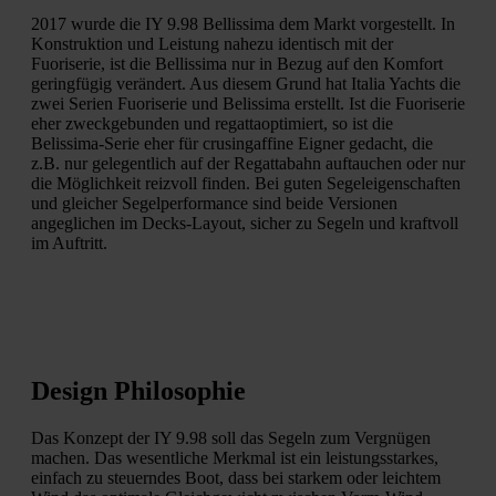
2017 wurde die IY 9.98 Bellissima dem Markt vorgestellt. In
Konstruktion und Leistung nahezu identisch mit der
Fuoriserie, ist die Bellissima nur in Bezug auf den Komfort
geringfügig verändert. Aus diesem Grund hat Italia Yachts die
zwei Serien Fuoriserie und Belissima erstellt. Ist die Fuoriserie
eher zweckgebunden und regattaoptimiert, so ist die
Belissima-Serie eher für crusingaffine Eigner gedacht, die
z.B. nur gelegentlich auf der Regattabahn auftauchen oder nur
die Möglichkeit reizvoll finden. Bei guten Segeleigenschaften
und gleicher Segelperformance sind beide Versionen
angeglichen im Decks-Layout, sicher zu Segeln und kraftvoll
im Auftritt.
Design Philosophie
Das Konzept der IY 9.98 soll das Segeln zum Vergnügen
machen. Das wesentliche Merkmal ist ein leistungsstarkes,
einfach zu steuerndes Boot, dass bei starkem oder leichtem