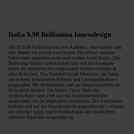
Italia 9.98 Bellissima Innendesign
Die IY 9.98 Bellissima hat zwei Kabinen - eine vordere und
eine hintere mit jeweils zwei Kojen. Der offene, zentrale
Salon bietet außerdem noch zwei weitere breite Kojen. Die
Bellissima-Version unterscheidet sich von der Fuoriserie
durch die attraktiven fest eingebauten Schiebeschränke in
allen Bereichen. Das Vorschiff ist mit Sitzkissen, der Salon
mit tieferen, luxuriöseren Polstern und Lederapplikationen
ausgestattet. Die Bodenbretter sind aus Marinesperrholz mit
Eichenholz furniert. Die beiden Türen (Bad und
Achterkabine) sind weiß und mit Aluminiumrahmen
ausgestattet, um die Haltbarkeit zu erhöhen. Der Kartentisch
befindet sich auf der Steuerbordseite gegenüber der L-Pantry,
die mit einer Spüle, einem Kühlschrank und einem Herd
inklusive Backofen ausgestattet ist.