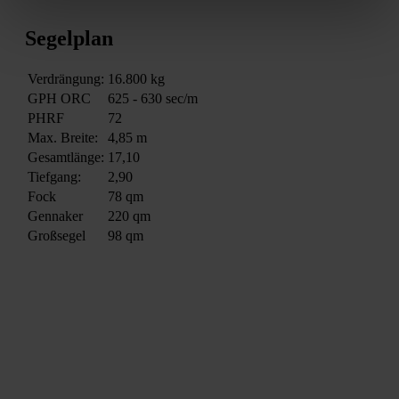
Segelplan
Verdrängung:
16.800 kg
GPH ORC
625 - 630 sec/m
PHRF
72
Max. Breite:
4,85 m
Gesamtlänge:
17,10
Tiefgang:
2,90
Fock
78 qm
Gennaker
220 qm
Großsegel
98 qm