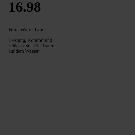
16.98
Blue Water Line
Leistung, Komfort und
zeitloser Stil. Ein Traum
auf dem Wasser.