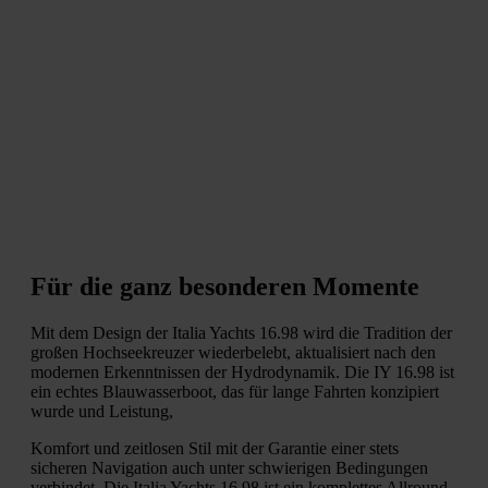
Für die ganz besonderen Momente
Mit dem Design der Italia Yachts 16.98 wird die Tradition der
großen Hochseekreuzer wiederbelebt, aktualisiert nach den
modernen Erkenntnissen der Hydrodynamik. Die IY 16.98 ist
ein echtes Blauwasserboot, das für lange Fahrten konzipiert
wurde und Leistung,
Komfort und zeitlosen Stil mit der Garantie einer stets
sicheren Navigation auch unter schwierigen Bedingungen
verbindet. Die Italia Yachts 16.98 ist ein komplettes Allround-