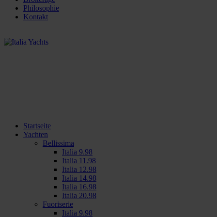
Philosophie
Kontakt
Startseite
Yachten
Bellissima
Italia 9.98
Italia 11.98
Italia 12.98
Italia 14.98
Italia 16.98
Italia 20.98
Fuoriserie
Italia 9.98