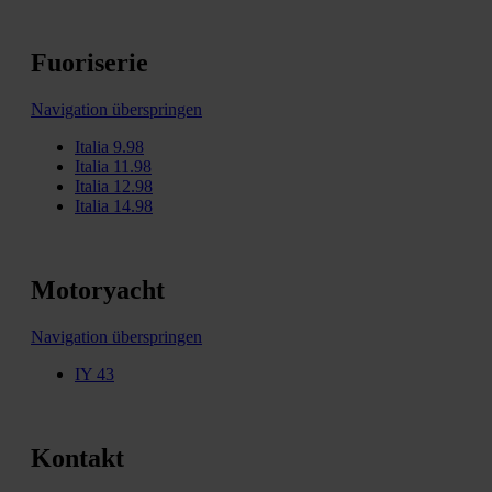
Fuoriserie
Navigation überspringen
Italia 9.98
Italia 11.98
Italia 12.98
Italia 14.98
Motoryacht
Navigation überspringen
IY 43
Kontakt